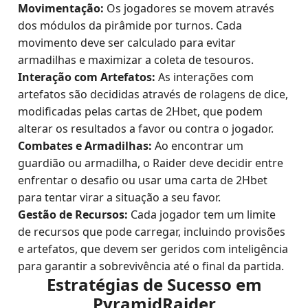
Movimentação:
Os jogadores se movem através
dos módulos da pirâmide por turnos. Cada
movimento deve ser calculado para evitar
armadilhas e maximizar a coleta de tesouros.
Interação com Artefatos:
As interações com
artefatos são decididas através de rolagens de dice,
modificadas pelas cartas de 2Hbet, que podem
alterar os resultados a favor ou contra o jogador.
Combates e Armadilhas:
Ao encontrar um
guardião ou armadilha, o Raider deve decidir entre
enfrentar o desafio ou usar uma carta de 2Hbet
para tentar virar a situação a seu favor.
Gestão de Recursos:
Cada jogador tem um limite
de recursos que pode carregar, incluindo provisões
e artefatos, que devem ser geridos com inteligência
para garantir a sobrevivência até o final da partida.
Estratégias de Sucesso em
PyramidRaider