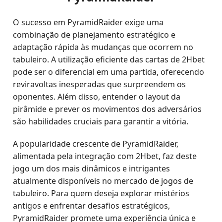
O sucesso em PyramidRaider exige uma
combinação de planejamento estratégico e
adaptação rápida às mudanças que ocorrem no
tabuleiro. A utilização eficiente das cartas de 2Hbet
pode ser o diferencial em uma partida, oferecendo
reviravoltas inesperadas que surpreendem os
oponentes. Além disso, entender o layout da
pirâmide e prever os movimentos dos adversários
são habilidades cruciais para garantir a vitória.
A popularidade crescente de PyramidRaider,
alimentada pela integração com 2Hbet, faz deste
jogo um dos mais dinâmicos e intrigantes
atualmente disponíveis no mercado de jogos de
tabuleiro. Para quem deseja explorar mistérios
antigos e enfrentar desafios estratégicos,
PyramidRaider promete uma experiência única e