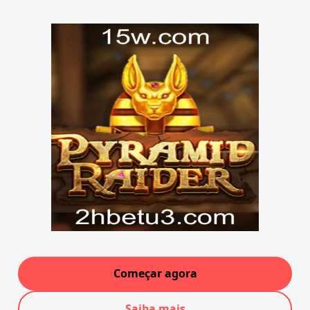
Começar agora
Saiba mais