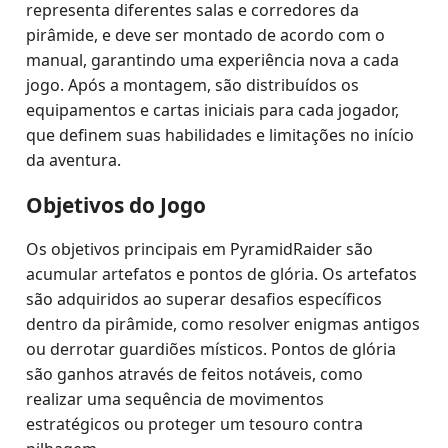
representa diferentes salas e corredores da
pirâmide, e deve ser montado de acordo com o
manual, garantindo uma experiência nova a cada
jogo. Após a montagem, são distribuídos os
equipamentos e cartas iniciais para cada jogador,
que definem suas habilidades e limitações no início
da aventura.
Objetivos do Jogo
Os objetivos principais em PyramidRaider são
acumular artefatos e pontos de glória. Os artefatos
são adquiridos ao superar desafios específicos
dentro da pirâmide, como resolver enigmas antigos
ou derrotar guardiões místicos. Pontos de glória
são ganhos através de feitos notáveis, como
realizar uma sequência de movimentos
estratégicos ou proteger um tesouro contra