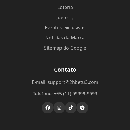
Loteria
Jueteng
Eventos exclusivos
Notícias da Marca
Sitemap do Google
Contato
E-mail:
support@2hbetu3.com
Telefone: +55 (11) 99999-9999