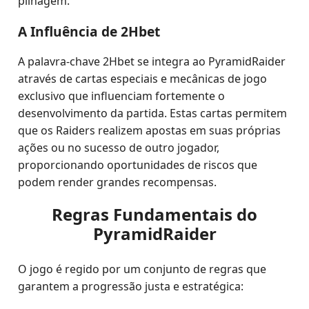
pilhagem.
A Influência de 2Hbet
A palavra-chave 2Hbet se integra ao PyramidRaider
através de cartas especiais e mecânicas de jogo
exclusivo que influenciam fortemente o
desenvolvimento da partida. Estas cartas permitem
que os Raiders realizem apostas em suas próprias
ações ou no sucesso de outro jogador,
proporcionando oportunidades de riscos que
podem render grandes recompensas.
Regras Fundamentais do
PyramidRaider
O jogo é regido por um conjunto de regras que
garantem a progressão justa e estratégica: