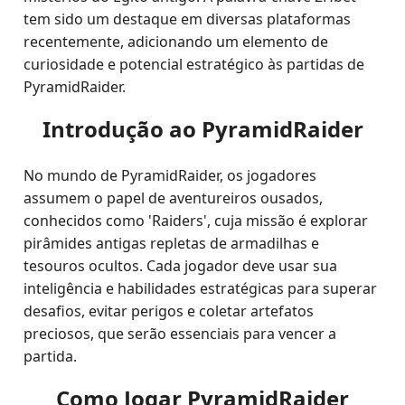
tem sido um destaque em diversas plataformas
recentemente, adicionando um elemento de
curiosidade e potencial estratégico às partidas de
PyramidRaider.
Introdução ao PyramidRaider
No mundo de PyramidRaider, os jogadores
assumem o papel de aventureiros ousados,
conhecidos como 'Raiders', cuja missão é explorar
pirâmides antigas repletas de armadilhas e
tesouros ocultos. Cada jogador deve usar sua
inteligência e habilidades estratégicas para superar
desafios, evitar perigos e coletar artefatos
preciosos, que serão essenciais para vencer a
partida.
Como Jogar PyramidRaider