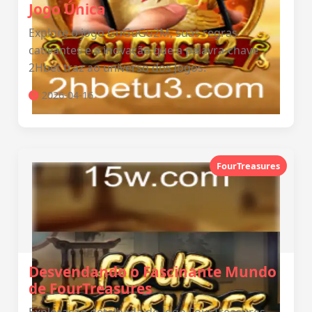
Jogo Única
Explore o jogo GuGuGu2M, suas regras
cativantes e a inovação que a palavra-chave
2Hbet traz ao universo dos jogos.
2026-04-16
FourTreasures
Desvendando o Fascinante Mundo
de FourTreasures