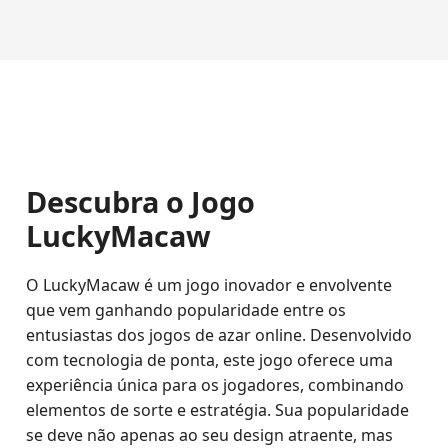
Descubra o Jogo
LuckyMacaw
O LuckyMacaw é um jogo inovador e envolvente
que vem ganhando popularidade entre os
entusiastas dos jogos de azar online. Desenvolvido
com tecnologia de ponta, este jogo oferece uma
experiência única para os jogadores, combinando
elementos de sorte e estratégia. Sua popularidade
se deve não apenas ao seu design atraente, mas