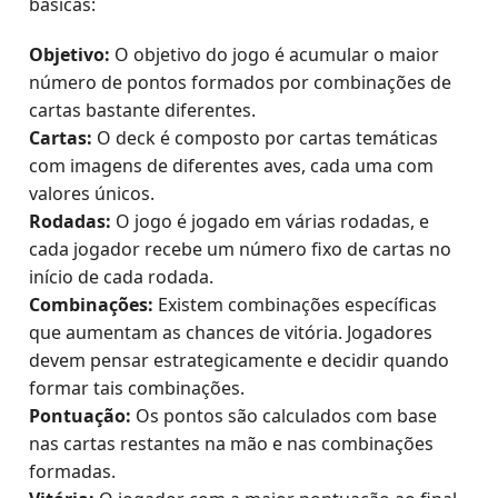
básicas:
Objetivo:
O objetivo do jogo é acumular o maior
número de pontos formados por combinações de
cartas bastante diferentes.
Cartas:
O deck é composto por cartas temáticas
com imagens de diferentes aves, cada uma com
valores únicos.
Rodadas:
O jogo é jogado em várias rodadas, e
cada jogador recebe um número fixo de cartas no
início de cada rodada.
Combinações:
Existem combinações específicas
que aumentam as chances de vitória. Jogadores
devem pensar estrategicamente e decidir quando
formar tais combinações.
Pontuação:
Os pontos são calculados com base
nas cartas restantes na mão e nas combinações
formadas.