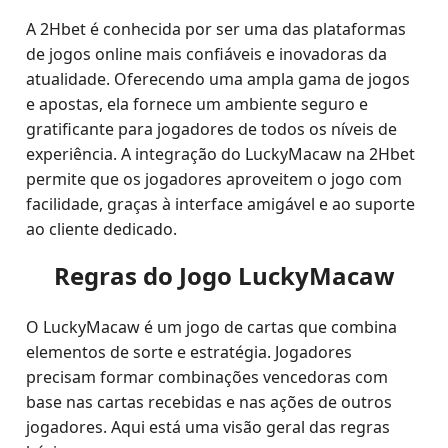
A 2Hbet é conhecida por ser uma das plataformas
de jogos online mais confiáveis e inovadoras da
atualidade. Oferecendo uma ampla gama de jogos
e apostas, ela fornece um ambiente seguro e
gratificante para jogadores de todos os níveis de
experiência. A integração do LuckyMacaw na 2Hbet
permite que os jogadores aproveitem o jogo com
facilidade, graças à interface amigável e ao suporte
ao cliente dedicado.
Regras do Jogo LuckyMacaw
O LuckyMacaw é um jogo de cartas que combina
elementos de sorte e estratégia. Jogadores
precisam formar combinações vencedoras com
base nas cartas recebidas e nas ações de outros
jogadores. Aqui está uma visão geral das regras