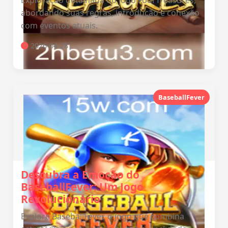
Exploração detalhada do jogo FourTreasures,
abordando suas regras, introdução e conexão
com eventos atuais.
2026-04-28
BaseballFever
Descubra a Emoção do
BaseballFever: Um Jogo
Revolucionário
Explore BaseballFever, o jogo que combina