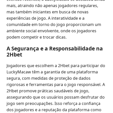
mais, atraindo não apenas jogadores regulares,
mas também iniciantes em busca de novas
experiências de jogo. A interatividade e a
comunidade em torno do jogo proporcionam um
ambiente social envolvente, onde os jogadores
podem competir e trocar dicas.
A Segurança e a Responsabilidade na
2Hbet
Jogadores que escolhem a 2Hbet para participar do
LuckyMacaw têm a garantia de uma plataforma
segura, com medidas de proteção de dados
rigorosas e ferramentas para o jogo responsável. A
2Hbet promove práticas saudáveis de jogo,
assegurando que os usuários possam desfrutar do
jogo sem preocupações. Isso reforça a confiança
dos jogadores e a reputação da plataforma como