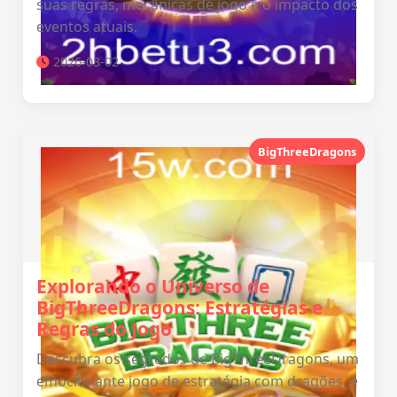
suas regras, mecânicas de jogo e o impacto dos
eventos atuais.
2026-03-02
BigThreeDragons
Explorando o Universo de
BigThreeDragons: Estratégias e
Regras do Jogo
Descubra os segredos de BigThreeDragons, um
emocionante jogo de estratégia com dragões, e