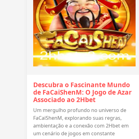
Descubra o Fascinante Mundo
de FaCaiShenM: O Jogo de Azar
Associado ao 2Hbet
Um mergulho profundo no universo de
FaCaiShenM, explorando suas regras,
ambientação e a conexão com 2Hbet em
um cenário de jogos em constante