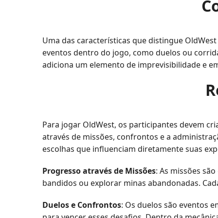
Co
Uma das características que distingue OldWest
eventos dentro do jogo, como duelos ou corrida
adiciona um elemento de imprevisibilidade e em
R
Para jogar OldWest, os participantes devem cr
através de missões, confrontos e a administra
escolhas que influenciam diretamente suas expe
Progresso através de Missões
: As missões são
bandidos ou explorar minas abandonadas. Cada
Duelos e Confrontos
: Os duelos são eventos e
para vencer esses desafios. Dentro da mecâni