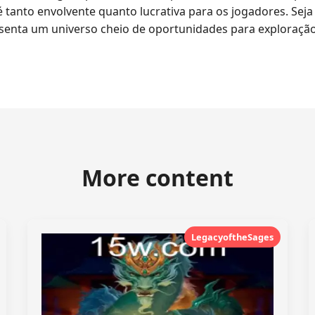
tanto envolvente quanto lucrativa para os jogadores. Seja
senta um universo cheio de oportunidades para exploração
More content
LegacyoftheSages