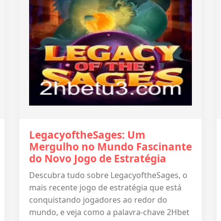
LegacyoftheSages: Um
Mergulho no Mundo Fascinante
do Novo Jogo de Estratégia
Descubra tudo sobre LegacyoftheSages, o
mais recente jogo de estratégia que está
conquistando jogadores ao redor do
mundo, e veja como a palavra-chave 2Hbet