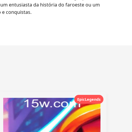
 um entusiasta da história do faroeste ou um
 e conquistas.
EpicLegends