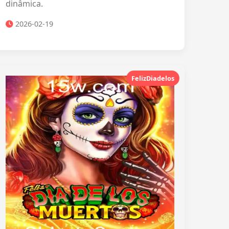
dinâmica.
2026-02-19
FelizDiadelos