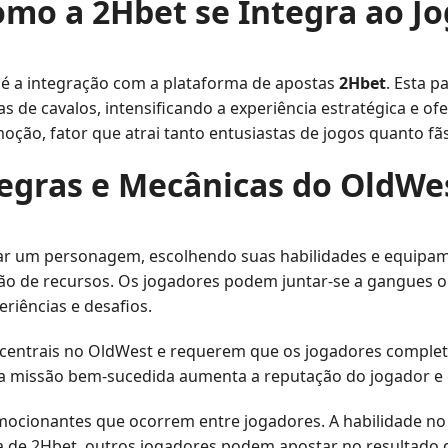
mo a 2Hbet se Integra ao J
 é a integração com a plataforma de apostas
2Hbet
. Esta 
s de cavalos, intensificando a experiência estratégica e o
oção, fator que atrai tanto entusiastas de jogos quanto fã
egras e Mecânicas do OldWe
iar um personagem, escolhendo suas habilidades e equipame
ção de recursos. Os jogadores podem juntar-se a gangues 
riências e desafios.
 centrais no OldWest e requerem que os jogadores complet
 missão bem-sucedida aumenta a reputação do jogador e di
mocionantes que ocorrem entre jogadores. A habilidade no 
ca de 2Hbet, outros jogadores podem apostar no resultado