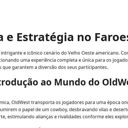
 e Estratégia no Faroe
ntrigante e icônico cenário do Velho Oeste americano. Co
cionando uma experiência completa e única para os jogador
s que garantem a diversão dos seus participantes.
trodução ao Mundo do OldW
âmica, OldWest transporta os jogadores para uma época on
ssumirem o papel de um cowboy, desbravando vilas e desert
e, estimulando alianças e rivalidades conforme eles explor