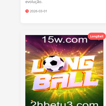
evolução.
2026-03-01
LongBall