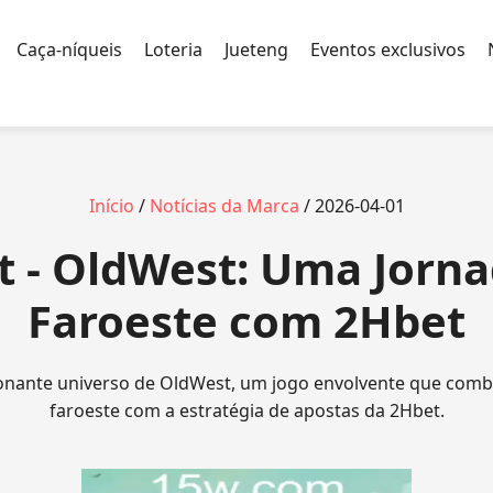
Caça-níqueis
Loteria
Jueteng
Eventos exclusivos
Início
/
Notícias da Marca
/ 2026-04-01
t - OldWest: Uma Jorna
Faroeste com 2Hbet
nante universo de OldWest, um jogo envolvente que comb
faroeste com a estratégia de apostas da 2Hbet.