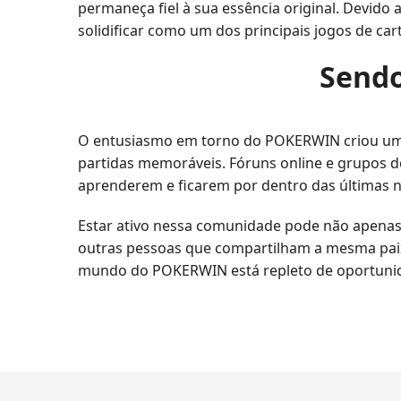
permaneça fiel à sua essência original. Devid
solidificar como um dos principais jogos de car
Send
O entusiasmo em torno do POKERWIN criou uma c
partidas memoráveis. Fóruns online e grupos d
aprenderem e ficarem por dentro das últimas 
Estar ativo nessa comunidade pode não apena
outras pessoas que compartilham a mesma paixã
mundo do POKERWIN está repleto de oportunida