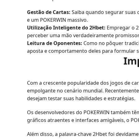
Gestão de Cartas:
Saiba quando segurar suas ca
e um POKERWIN massivo.
Utilização Inteligente do 2Hbet:
Empregar o 2H
perceber uma mão verdadeiramente promissor
Leitura de Oponentes:
Como no pôquer tradicio
aposta e comportamento deles para formular su
Imp
Com a crescente popularidade dos jogos de ca
empolgante no cenário mundial. Recentemente,
desejam testar suas habilidades e estratégias.
Os desenvolvedores do POKERWIN também têm in
gráficos atraentes e interfaces amigáveis, o P
Além disso, a palavra-chave 2Hbet foi devidam