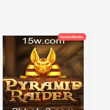
PyramidRaider