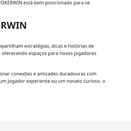
, POKERWIN está bem posicionado para se
ERWIN
rtilham estratégias, dicas e histórias de
o, oferecendo espaços para novos jogadores
ionar conexões e amizades duradouras com
um jogador experiente ou um novato curioso, o