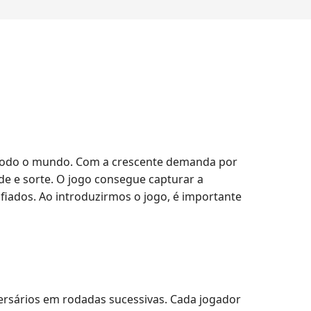
 todo o mundo. Com a crescente demanda por
e e sorte. O jogo consegue capturar a
iados. Ao introduzirmos o jogo, é importante
versários em rodadas sucessivas. Cada jogador