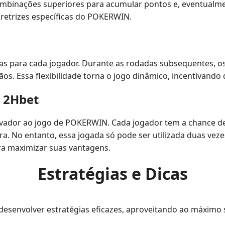
mbinações superiores para acumular pontos e, eventualmen
retrizes específicas do POKERWIN.
as para cada jogador. Durante as rodadas subsequentes, os
os. Essa flexibilidade torna o jogo dinâmico, incentivando 
e 2Hbet
vador ao jogo de POKERWIN. Cada jogador tem a chance de 
 No entanto, essa jogada só pode ser utilizada duas vezes
a maximizar suas vantagens.
Estratégias e Dicas
envolver estratégias eficazes, aproveitando ao máximo su