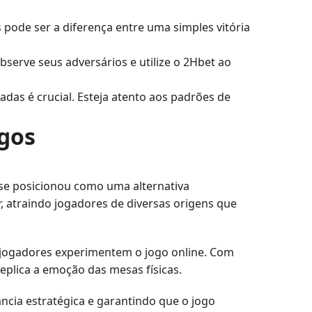
pode ser a diferença entre uma simples vitória
rve seus adversários e utilize o 2Hbet ao
adas é crucial. Esteja atento aos padrões de
ogos
se posicionou como uma alternativa
 atraindo jogadores de diversas origens que
 jogadores experimentem o jogo online. Com
eplica a emoção das mesas físicas.
ncia estratégica e garantindo que o jogo