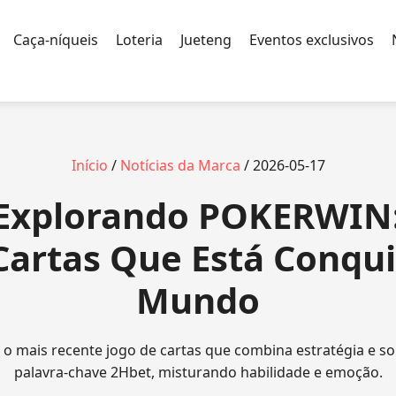
Caça-níqueis
Loteria
Jueteng
Eventos exclusivos
Início
/
Notícias da Marca
/ 2026-05-17
 Explorando POKERWIN
Cartas Que Está Conqu
Mundo
 mais recente jogo de cartas que combina estratégia e so
palavra-chave 2Hbet, misturando habilidade e emoção.