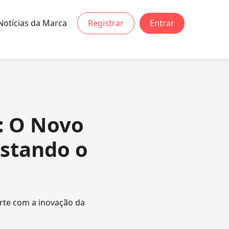
Notícias da Marca
Registrar
Entrar
: O Novo
istando o
rte com a inovação da