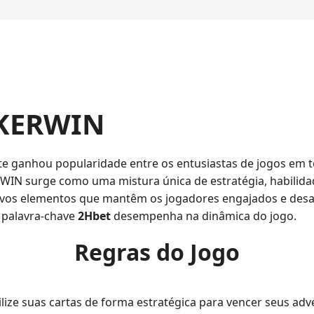
OKERWIN
e ganhou popularidade entre os entusiastas de jogos em
IN surge como uma mistura única de estratégia, habilidad
ovos elementos que mantêm os jogadores engajados e desaf
 palavra-chave
2Hbet
desempenha na dinâmica do jogo.
Regras do Jogo
ilize suas cartas de forma estratégica para vencer seus ad