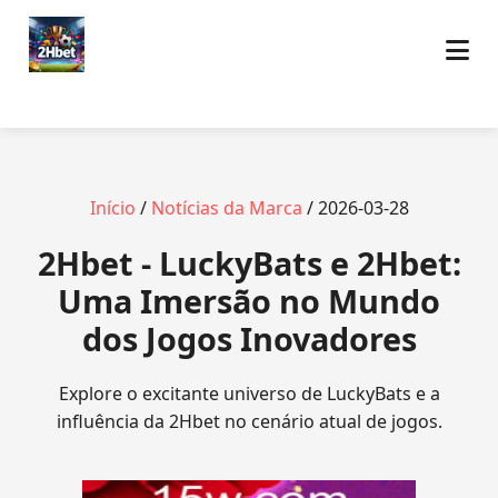
Início
/
Notícias da Marca
/ 2026-03-28
2Hbet - LuckyBats e 2Hbet:
Uma Imersão no Mundo
dos Jogos Inovadores
Explore o excitante universo de LuckyBats e a
influência da 2Hbet no cenário atual de jogos.