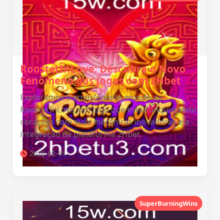
RoosterInLove: Descubra o Novo
Fenômeno dos Jogos com 2Hbet
Exploramos o emocionante mundo de
RoosterInLove, um jogo que está conquistando
corações com suas mecânicas inovadoras e a
integração da plataforma 2Hbet.
2026-02-11
SuperBurningWins