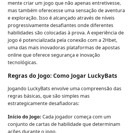
mente criar um jogo que não apenas entretivesse,
mas também oferecesse uma sensação de aventura
e exploração. Isso é alcançado através de níveis
progressivamente desafiantes onde diferentes
habilidades são colocadas à prova. A experiência de
jogo é potencializada pela conexão com a 2Hbet,
uma das mais inovadoras plataformas de apostas
online que oferece segurança e inovação
tecnológicas.
Regras do Jogo: Como Jogar LuckyBats
Jogando LuckyBats envolve uma compreensão das
regras básicas, que são simples mas
estrategicamente desafiadoras:
Início do Jogo:
Cada jogador começa com um
conjunto de cartas de habilidade que determinam
ações durante o jogo.