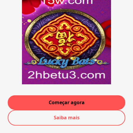
Começar agora
Saiba mais