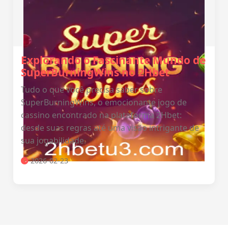
Explorando o Fascinante Mundo de
SuperBurningWins no 2Hbet
Tudo o que você precisa saber sobre
SuperBurningWins, o emocionante jogo de
cassino encontrado na plataforma 2Hbet:
desde suas regras até uma visão intrigante de
sua jogabilidade.
2026-02-23