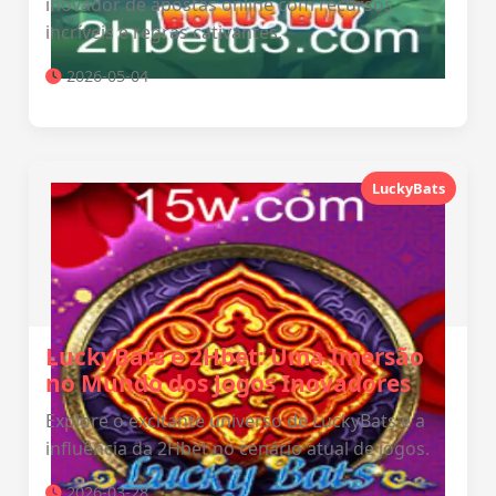
inovador de apostas online com recursos
incríveis e regras cativantes.
2026-05-04
LuckyBats
LuckyBats e 2Hbet: Uma Imersão
no Mundo dos Jogos Inovadores
Explore o excitante universo de LuckyBats e a
influência da 2Hbet no cenário atual de jogos.
2026-03-28