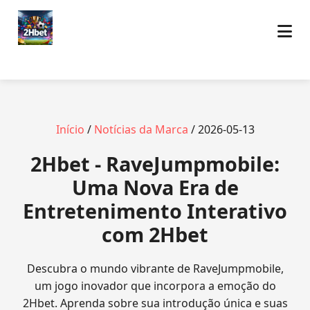
Início
/
Notícias da Marca
/ 2026-05-13
2Hbet - RaveJumpmobile:
Uma Nova Era de
Entretenimento Interativo
com 2Hbet
Descubra o mundo vibrante de RaveJumpmobile,
um jogo inovador que incorpora a emoção do
2Hbet. Aprenda sobre sua introdução única e suas