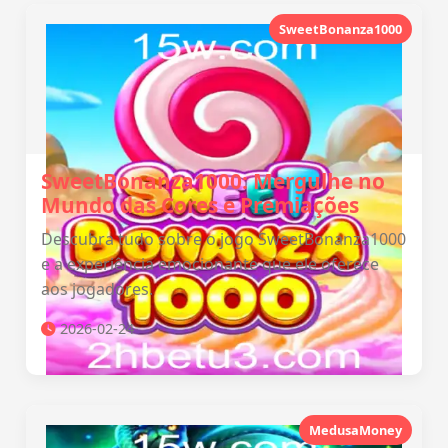
SweetBonanza1000
SweetBonanza1000: Mergulhe no
Mundo das Cores e Premiações
Descubra tudo sobre o jogo SweetBonanza1000
e a experiência emocionante que ele oferece
aos jogadores.
2026-02-24
MedusaMoney