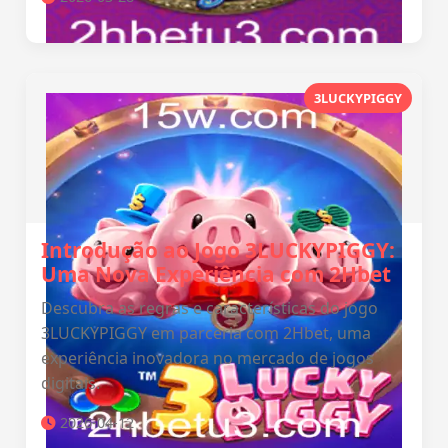
3LUCKYPIGGY
Introdução ao Jogo 3LUCKYPIGGY:
Uma Nova Experiência com 2Hbet
Descubra as regras e características do jogo
3LUCKYPIGGY em parceria com 2Hbet, uma
experiência inovadora no mercado de jogos
digitais.
2026-04-12