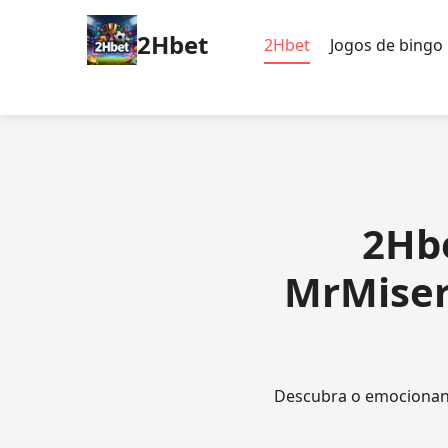
2Hbet
2Hbet
Jogos de bingo
2Hbe
MrMiser
Descubra o emocionant