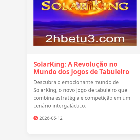
SolarKing: A Revolução no
Mundo dos Jogos de Tabuleiro
Descubra o emocionante mundo de
SolarKing, o novo jogo de tabuleiro que
combina estratégia e competição em um
cenário intergaláctico.
2026-05-12