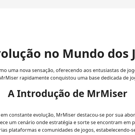
olução no Mundo dos 
mo uma nova sensação, oferecendo aos entusiastas de jog
MrMiser rapidamente conquistou uma base dedicada de jo
A Introdução de MrMiser
o em constante evolução, MrMiser destacou-se por sua abo
ece um cenário onde estratégia e sorte se encontram em p
as plataformas e comunidades de jogos, estabelecendo-se