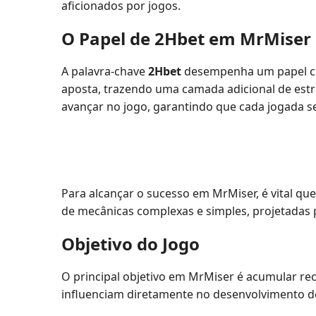
aficionados por jogos.
O Papel de 2Hbet em MrMiser
A palavra-chave
2Hbet
desempenha um papel cru
aposta, trazendo uma camada adicional de est
avançar no jogo, garantindo que cada jogada se
Para alcançar o sucesso em MrMiser, é vital 
de mecânicas complexas e simples, projetadas p
Objetivo do Jogo
O principal objetivo em MrMiser é acumular rec
influenciam diretamente no desenvolvimento de