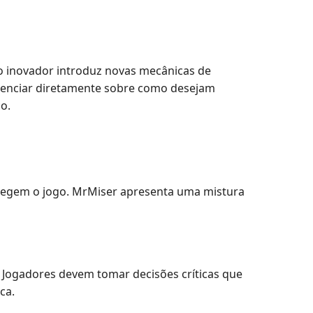
o inovador introduz novas mecânicas de
luenciar diretamente sobre como desejam
o.
 regem o jogo. MrMiser apresenta uma mistura
. Jogadores devem tomar decisões críticas que
ca.