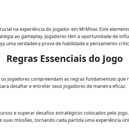
cial na experiência do jogador em MrMiser. Este element
ratégia ao gameplay. Jogadores têm a oportunidade de inf
ja uma verdadeira prova de habilidade e pensamento crític
Regras Essenciais do Jogo
que os jogadores compreendam as regras fundamentais que
ara desafiar e entreter seus jogadores de maneira eficaz.
ursos e superar desafios estratégicos colocados pelo jogo
 suas missões, tornando cada partida uma experiência úni