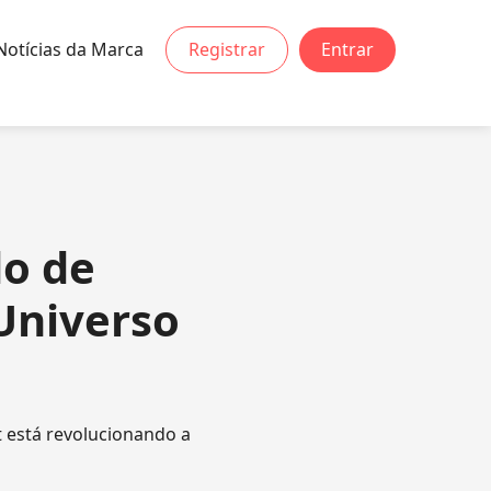
Notícias da Marca
Registrar
Entrar
do de
Universo
 está revolucionando a