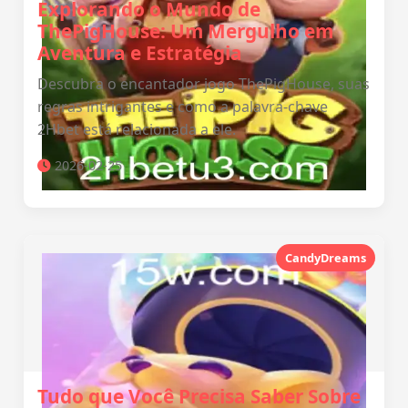
Explorando o Mundo de
ThePigHouse: Um Mergulho em
Aventura e Estratégia
Descubra o encantador jogo ThePigHouse, suas
regras intrigantes e como a palavra-chave
2Hbet está relacionada a ele.
2026-02-25
CandyDreams
Tudo que Você Precisa Saber Sobre