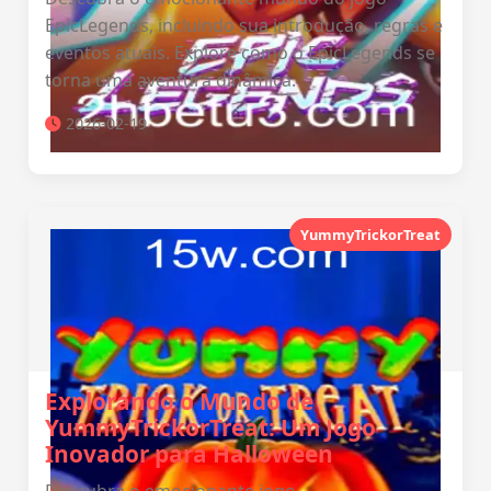
EpicLegends, incluindo sua introdução, regras e
eventos atuais. Explore como o EpicLegends se
torna uma aventura dinâmica.
2026-02-19
YummyTrickorTreat
Explorando o Mundo de
YummyTrickorTreat: Um Jogo
Inovador para Halloween