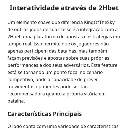
Interatividade através de 2Hbet
Um elemento chave que diferencia KingOfTheSky
de outros jogos de sua classe é a integração com a
2Hbet, uma plataforma de apostas e estratégias em
tempo real. Isso permite que os jogadores não
apenas participem das batalhas, mas também
façam previsões e apostas sobre suas próprias
performances e dos seus adversários. Esta feature
está se tornando um ponto focal no cenário
competitivo, onde a capacidade de prever
movimentos oponentes pode ser tão
recompensadora quanto a própria vitória em
batalha.
Características Principais
O jogo conta com uma variedade de características