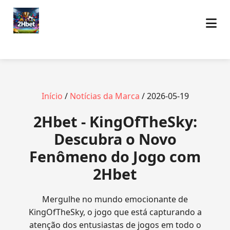
Início
/
Notícias da Marca
/ 2026-05-19
2Hbet - KingOfTheSky:
Descubra o Novo
Fenômeno do Jogo com
2Hbet
Mergulhe no mundo emocionante de
KingOfTheSky, o jogo que está capturando a
atenção dos entusiastas de jogos em todo o