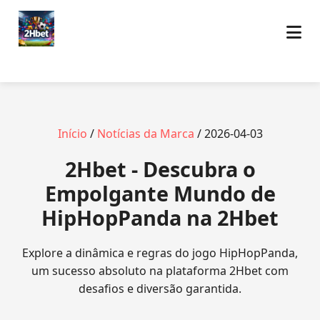
Início
/
Notícias da Marca
/ 2026-04-03
2Hbet - Descubra o
Empolgante Mundo de
HipHopPanda na 2Hbet
Explore a dinâmica e regras do jogo HipHopPanda,
um sucesso absoluto na plataforma 2Hbet com
desafios e diversão garantida.