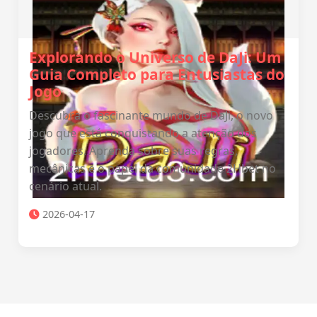
Explorando o Universo de DaJi: Um
Guia Completo para Entusiastas do
Jogo
Descubra o fascinante mundo de DaJi, o novo
jogo que está conquistando a atenção dos
jogadores. Aprenda sobre suas regras,
mecânicas e o papel da comunidade 2Hbet no
cenário atual.
2026-04-17