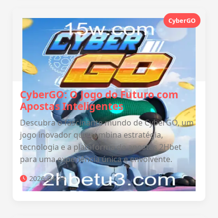
CyberGO
CyberGO: O Jogo do Futuro com
Apostas Inteligentes
Descubra o fascinante mundo de CyberGO, um
jogo inovador que combina estratégia,
tecnologia e a plataforma de apostas 2Hbet
para uma experiência única e envolvente.
2026-04-24