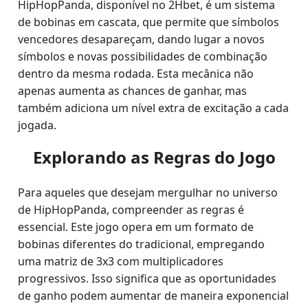
HipHopPanda, disponível no 2Hbet, é um sistema
de bobinas em cascata, que permite que símbolos
vencedores desapareçam, dando lugar a novos
símbolos e novas possibilidades de combinação
dentro da mesma rodada. Esta mecânica não
apenas aumenta as chances de ganhar, mas
também adiciona um nível extra de excitação a cada
jogada.
Explorando as Regras do Jogo
Para aqueles que desejam mergulhar no universo
de HipHopPanda, compreender as regras é
essencial. Este jogo opera em um formato de
bobinas diferentes do tradicional, empregando
uma matriz de 3x3 com multiplicadores
progressivos. Isso significa que as oportunidades
de ganho podem aumentar de maneira exponencial