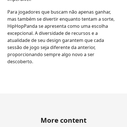
Para jogadores que buscam não apenas ganhar,
mas também se divertir enquanto tentam a sorte,
HipHopPanda se apresenta como uma escolha
excepcional. A diversidade de recursos e a
atualidade de seu design garantem que cada
sessão de jogo seja diferente da anterior,
proporcionando sempre algo novo a ser
descoberto.
More content