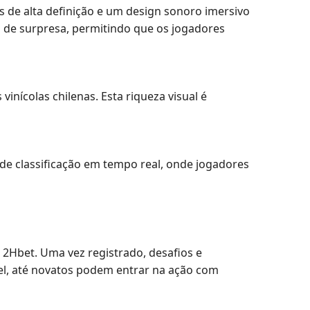
s de alta definição e um design sonoro imersivo
de surpresa, permitindo que os jogadores
inícolas chilenas. Esta riqueza visual é
e classificação em tempo real, onde jogadores
2Hbet. Uma vez registrado, desafios e
el, até novatos podem entrar na ação com