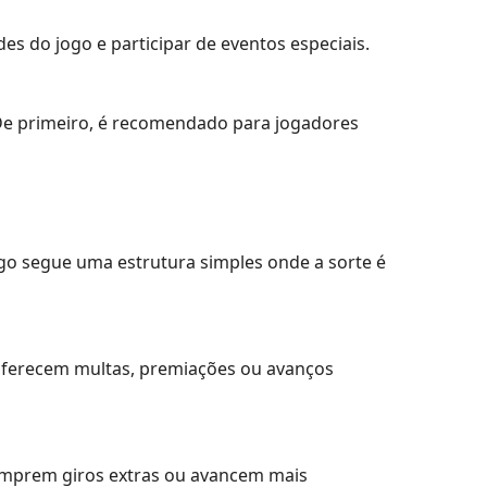
es do jogo e participar de eventos especiais.
. De primeiro, é recomendado para jogadores
go segue uma estrutura simples onde a sorte é
s oferecem multas, premiações ou avanços
omprem giros extras ou avancem mais