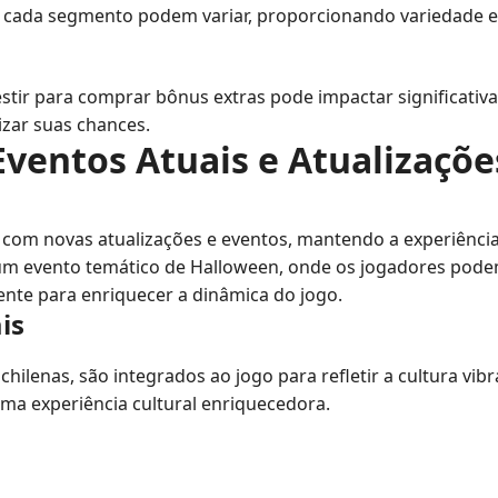
a cada segmento podem variar, proporcionando variedade e
estir para comprar bônus extras pode impactar significativ
izar suas chances.
Eventos Atuais e Atualizaçõe
om novas atualizações e eventos, mantendo a experiência 
um evento temático de Halloween, onde os jogadores podem
nte para enriquecer a dinâmica do jogo.
is
hilenas, são integrados ao jogo para refletir a cultura vib
ma experiência cultural enriquecedora.