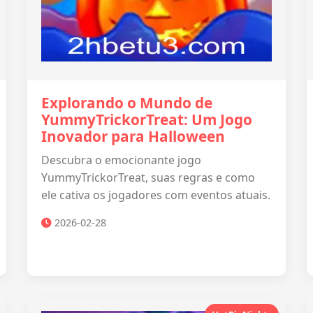
Explorando o Mundo de
YummyTrickorTreat: Um Jogo
Inovador para Halloween
Descubra o emocionante jogo
YummyTrickorTreat, suas regras e como
ele cativa os jogadores com eventos atuais.
2026-02-28