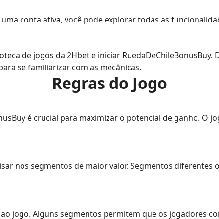
uma conta ativa, você pode explorar todas as funcionalidad
blioteca de jogos da 2Hbet e iniciar RuedaDeChileBonusBuy
ra se familiarizar com as mecânicas.
Regras do Jogo
sBuy é crucial para maximizar o potencial de ganho. O jo
errisar nos segmentos de maior valor. Segmentos diferente
 ao jogo. Alguns segmentos permitem que os jogadores c