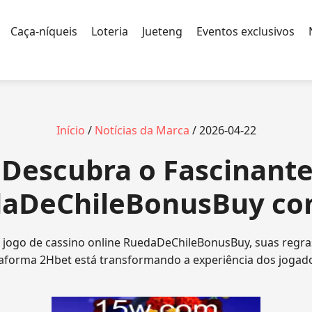
Caça-níqueis
Loteria
Jueteng
Eventos exclusivos
Início
/
Notícias da Marca
/ 2026-04-22
 Descubra o Fascinan
daDeChileBonusBuy co
 jogo de cassino online RuedaDeChileBonusBuy, suas regra
aforma 2Hbet está transformando a experiência dos jogad