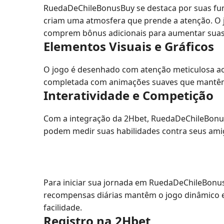
RuedaDeChileBonusBuy se destaca por suas funci
criam uma atmosfera que prende a atenção. O 
comprem bônus adicionais para aumentar suas 
Elementos Visuais e Gráficos
O jogo é desenhado com atenção meticulosa aos d
completada com animações suaves que mantêm 
Interatividade e Competição
Com a integração da 2Hbet, RuedaDeChileBonusB
podem medir suas habilidades contra seus ami
Para iniciar sua jornada em RuedaDeChileBonus
recompensas diárias mantêm o jogo dinâmico e 
facilidade.
Registro na 2Hbet