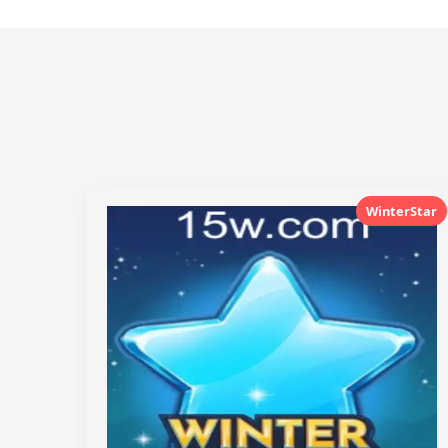
WinterStar