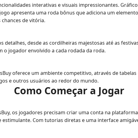
onalidades interativas e visuais impressionantes. Gráfico
jogo apresenta uma roda bônus que adiciona um elemento 
chances de vitória.
etalhes, desde as cordilheiras majestosas até as festivas v
o jogador envolvido a cada rodada da roda.
uy oferece um ambiente competitivo, através de tabelas d
gos e outros usuários ao redor do mundo.
Como Começar a Jogar
Buy, os jogadores precisam criar uma conta na plataforma 
estimulante. Com tutorias diretas e uma interface amigáv