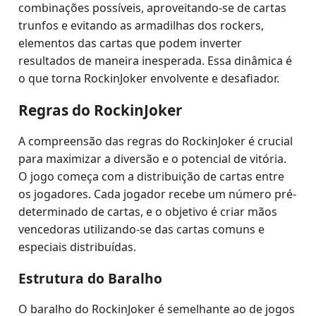
combinações possíveis, aproveitando-se de cartas
trunfos e evitando as armadilhas dos rockers,
elementos das cartas que podem inverter
resultados de maneira inesperada. Essa dinâmica é
o que torna RockinJoker envolvente e desafiador.
Regras do RockinJoker
A compreensão das regras do RockinJoker é crucial
para maximizar a diversão e o potencial de vitória.
O jogo começa com a distribuição de cartas entre
os jogadores. Cada jogador recebe um número pré-
determinado de cartas, e o objetivo é criar mãos
vencedoras utilizando-se das cartas comuns e
especiais distribuídas.
Estrutura do Baralho
O baralho do RockinJoker é semelhante ao de jogos