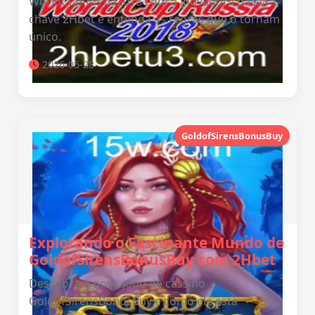
WorldCupRussia2018 com a inovadora palavra-
chave 2Hbet e entenda as regras que o tornam
único.
2026-05-28
GoldofSirensBonusBuy
Explorando o Fascinante Mundo de
GoldofSirensBonusBuy com 2Hbet
Descubra o novo jogo de cassino
GoldofSirensBonusBuy e como ele está