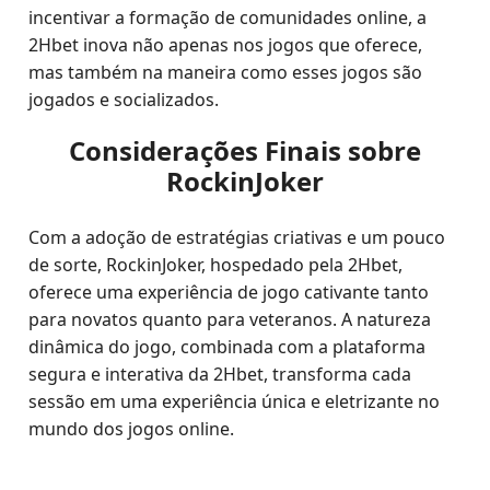
incentivar a formação de comunidades online, a
2Hbet inova não apenas nos jogos que oferece,
mas também na maneira como esses jogos são
jogados e socializados.
Considerações Finais sobre
RockinJoker
Com a adoção de estratégias criativas e um pouco
de sorte, RockinJoker, hospedado pela 2Hbet,
oferece uma experiência de jogo cativante tanto
para novatos quanto para veteranos. A natureza
dinâmica do jogo, combinada com a plataforma
segura e interativa da 2Hbet, transforma cada
sessão em uma experiência única e eletrizante no
mundo dos jogos online.