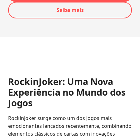
Saiba mais
RockinJoker: Uma Nova
Experiência no Mundo dos
Jogos
RockinJoker surge como um dos jogos mais
emocionantes lançados recentemente, combinando
elementos clássicos de cartas com inovações