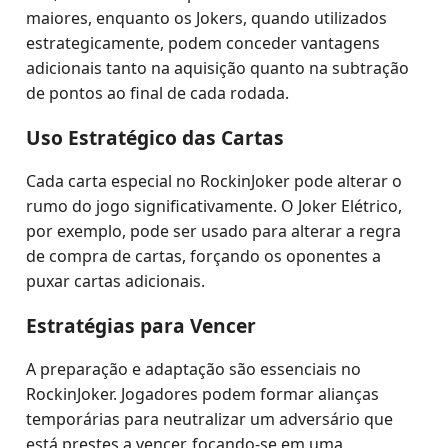
maiores, enquanto os Jokers, quando utilizados
estrategicamente, podem conceder vantagens
adicionais tanto na aquisição quanto na subtração
de pontos ao final de cada rodada.
Uso Estratégico das Cartas
Cada carta especial no RockinJoker pode alterar o
rumo do jogo significativamente. O Joker Elétrico,
por exemplo, pode ser usado para alterar a regra
de compra de cartas, forçando os oponentes a
puxar cartas adicionais.
Estratégias para Vencer
A preparação e adaptação são essenciais no
RockinJoker. Jogadores podem formar alianças
temporárias para neutralizar um adversário que
está prestes a vencer, focando-se em uma