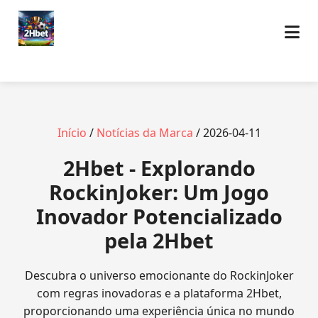
Início
/
Notícias da Marca
/ 2026-04-11
2Hbet - Explorando
RockinJoker: Um Jogo
Inovador Potencializado
pela 2Hbet
Descubra o universo emocionante do RockinJoker
com regras inovadoras e a plataforma 2Hbet,
proporcionando uma experiência única no mundo