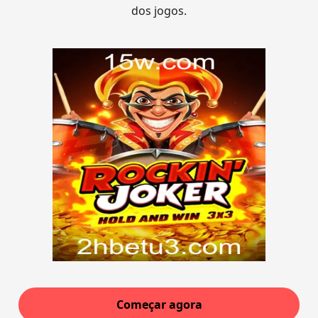
dos jogos.
Começar agora