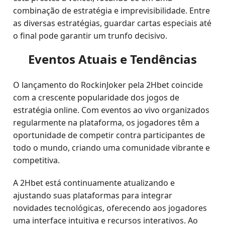
combinação de estratégia e imprevisibilidade. Entre
as diversas estratégias, guardar cartas especiais até
o final pode garantir um trunfo decisivo.
Eventos Atuais e Tendências
O lançamento do RockinJoker pela 2Hbet coincide
com a crescente popularidade dos jogos de
estratégia online. Com eventos ao vivo organizados
regularmente na plataforma, os jogadores têm a
oportunidade de competir contra participantes de
todo o mundo, criando uma comunidade vibrante e
competitiva.
A 2Hbet está continuamente atualizando e
ajustando suas plataformas para integrar
novidades tecnológicas, oferecendo aos jogadores
uma interface intuitiva e recursos interativos. Ao