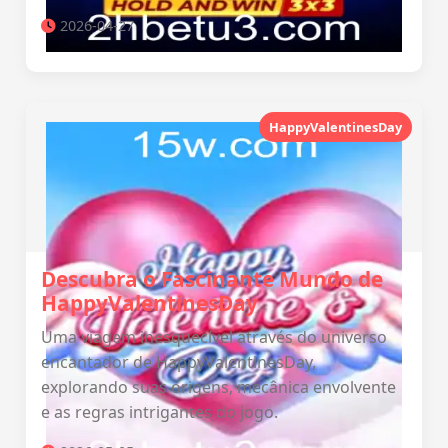
2026-04-27
HappyValentinesDay
Descubra o Fascinante Mundo de
HappyValentinesDay
Uma viagem inesquecível através do universo
encantador de HappyValentinesDay,
explorando suas origens, mecânica envolvente
e as regras intrigantes do jogo.