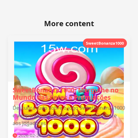
More content
SweetBonanza1000
SweetBonanza1000: Mergulhe no
Mundo das Cores e Premiações
Descubra tudo sobre o jogo SweetBonanza1000
e a experiência emocionante que ele oferece
aos jogadores.
2026-02-24