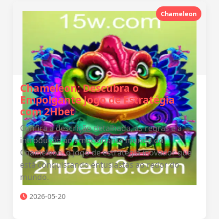
Chameleon
Chameleon: Descubra o
Empolgante Jogo de Estratégia
com 2Hbet
Confira a descrição detalhada, as regras e a
introdução ao emocionante mundo do
Chameleon, o jogo de estratégia inovador que
está conquistando entusiastas ao redor do
mundo.
2026-05-20