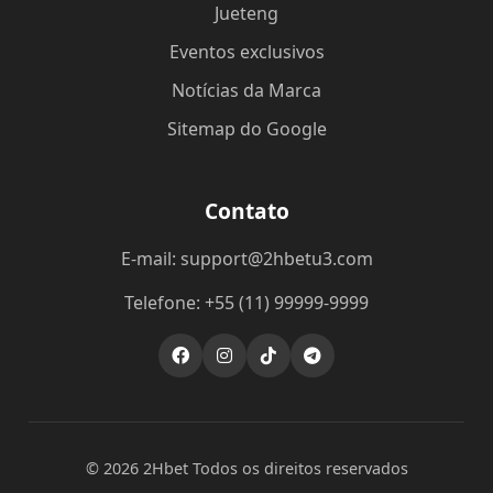
Jueteng
Eventos exclusivos
Notícias da Marca
Sitemap do Google
Contato
E-mail:
support@2hbetu3.com
Telefone: +55 (11) 99999-9999
© 2026 2Hbet Todos os direitos reservados